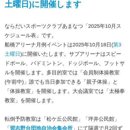
土曜日)に開催します
ならだいスポーツクラブあまなつ「2025年10月ス
ケジュール表」です。
船橋アリーナ月例イベントは2025年10月18日(
第3
土曜日
)に開催いたします。サブアリーナはスピー
ドボール、バドミントン、ドッジボール、フットサ
ルを開催します。多目的室では「会員制体操教室
(午前中)」誰でも当日参加できる「親子体操」と
「体操教室」を開催します。大会議室では「太極拳
教室」を開催します。
転倒予防教室は「松ケ丘公民館」「坪井公民館」
「
習志野台団地自治会集会所
」にて隔週で月2回ず