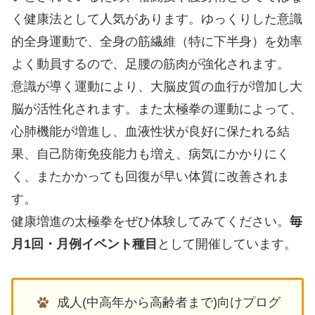
く健康法として人気があります。ゆっくりした意識
的全身運動で、全身の筋繊維（特に下半身）を効率
よく動員するので、足腰の筋肉が強化されます。
意識が導く運動により、大脳皮質の血行が増加し大
脳が活性化されます。また太極拳の運動によって、
心肺機能が増進し、血液性状が良好に保たれる結
果、自己防衛免疫能力も増え、病気にかかりにく
く、またかかっても回復が早い体質に改善されま
す。
健康増進の太極拳をぜひ体験してみてください。
毎
月1回・月例イベント種目
として開催しています。
成人(中高年から高齢者まで)向けプログ