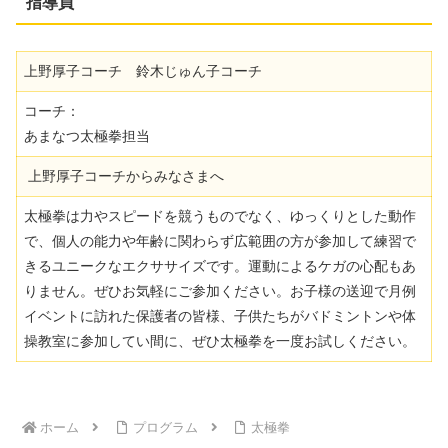
指導員
上野厚子コーチ 鈴木じゅん子コーチ
コーチ：
あまなつ太極拳担当
上野厚子コーチからみなさまへ
太極拳は力やスピードを競うものでなく、ゆっくりとした動作
で、個人の能力や年齢に関わらず広範囲の方が参加して練習で
きるユニークなエクササイズです。運動によるケガの心配もあ
りません。ぜひお気軽にご参加ください。お子様の送迎で月例
イベントに訪れた保護者の皆様、子供たちがバドミントンや体
操教室に参加してい間に、ぜひ太極拳を一度お試しください。
ホーム
プログラム
太極拳