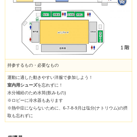
持参するもの・必要なもの
運動に適した動きやすい洋服で参加しよう！
室内用シューズ
を忘れずに！
水分補給のため水筒(飲みもの)
※ロビーに冷水器もあります
※熱中症にならないために、6-7-8-9月は塩分(ナトリウム)の摂
取も忘れずに