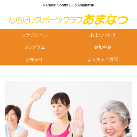
Naradai Sports Club Amanatsu
スケジュール
あまなつとは
プログラム
参加料金
お知らせ
よくあるご質問