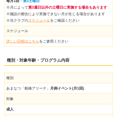
毎月1回
・
第3土曜日
※月によって
第3週日以外の土曜日に実施する場合もあり
ます
※施設の都合により実施できない月が生じる場合があります
※当クラブの
スケジュール
をご確認ください
スケジュール
詳しい日程はこちら
をご参照ください
種別・
対象
年齢・プログラム内容
種別
あまなつ「船橋アリーナ」
月例イベント(月1回)
対象
成人