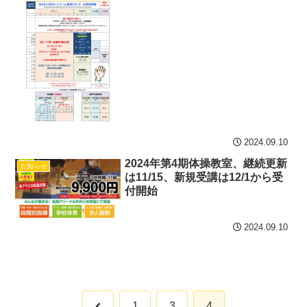
2024.09.10
2024年第4期体操教室、継続更新
お知らせ
は11/15、新規受講は12/1から受
付開始
2024.09.10
前
1
3
4